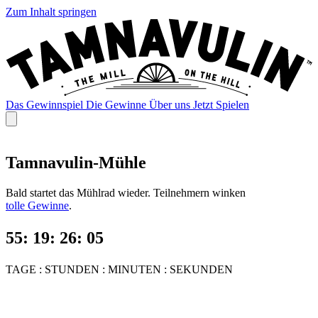
Zum Inhalt springen
Das Gewinnspiel
Die Gewinne
Über uns
Jetzt Spielen
Das Gewinnspiel
Die Gewinne
Über uns
Jetzt Spielen
Tamnavulin-Mühle
Bald startet das Mühlrad wieder.
Teilnehmern winken
tolle Gewinne
.
:
:
:
TAGE : STUNDEN : MINUTEN : SEKUNDEN